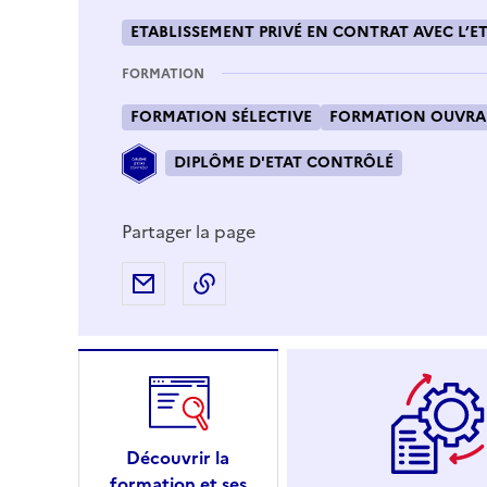
ETABLISSEMENT PRIVÉ EN CONTRAT AVEC L’ET
FORMATION
FORMATION SÉLECTIVE
FORMATION OUVRAN
DIPLÔME D'ETAT CONTRÔLÉ
Partager la page
Partager par e-mail
Copier l'adresse URL de la page
Découvrir la
formation et ses