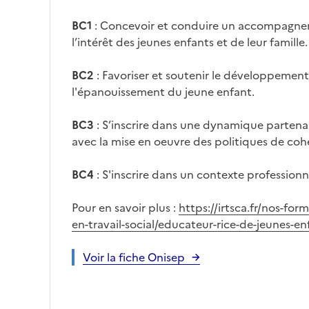
BC1
: Concevoir et conduire un accompagne
l’intérêt des jeunes enfants et de leur famille.
BC2
: Favoriser et soutenir le développemen
l'épanouissement du jeune enfant.
BC3
: S’inscrire dans une dynamique partenaria
avec la mise en oeuvre des politiques de cohé
BC4
: S'inscrire dans un contexte professionne
Pour en savoir plus :
https://irtsca.fr/nos-for
en-travail-social/educateur-rice-de-jeunes-e
Voir la fiche Onisep