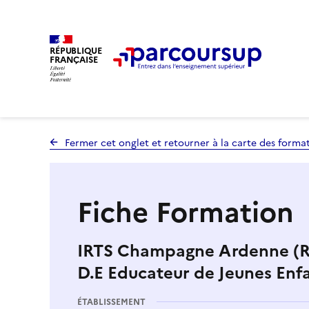
RÉPUBLIQUE
FRANÇAISE
Fermer cet onglet et retourner à la carte des forma
Fiche Formation
IRTS Champagne Ardenne (Re
D.E Educateur de Jeunes Enf
ÉTABLISSEMENT