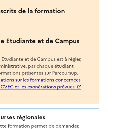
nscrits de la formation
ie Etudiante et de Campus
 Etudiante et de Campus est à régler,
dministrative, par chaque étudiant
ormations présentes sur Parcoursup.
ations sur les formations concernées
a CVEC et les exonérations prévues
ourses régionales
cette formation permet de demander,