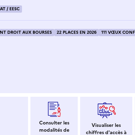
AT / EESC
T DROIT AUX BOURSES
22 PLACES EN 2026
111 VŒUX CONF
 dans le presse-papier
Consulter les
Visualiser les
modalités de
chiffres d'accès à