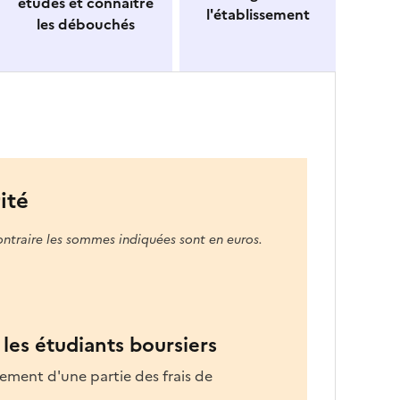
études et connaitre
l'établissement
les débouchés
ité
ontraire les sommes indiquées sont en euros.
les étudiants boursiers
ement d'une partie des frais de