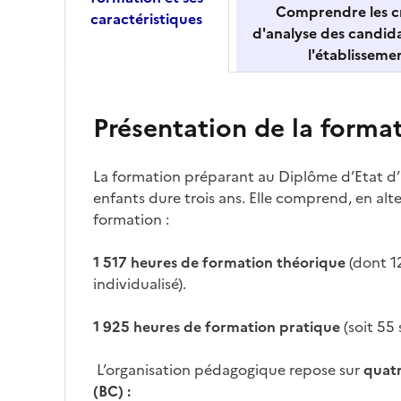
Comprendre les cr
caractéristiques
d'analyse des candid
l'établisseme
Présentation de la forma
La formation préparant au Diplôme d’Etat d
enfants dure trois ans. Elle comprend, en al
formation :
1 517 heures de formation théorique
(dont 
individualisé).
1 925 heures de formation pratique
(soit 55
L’organisation pédagogique repose sur
quat
(BC) :