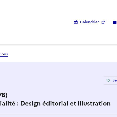
Calendrier
tions
Se
76)
ité : Design éditorial et illustration