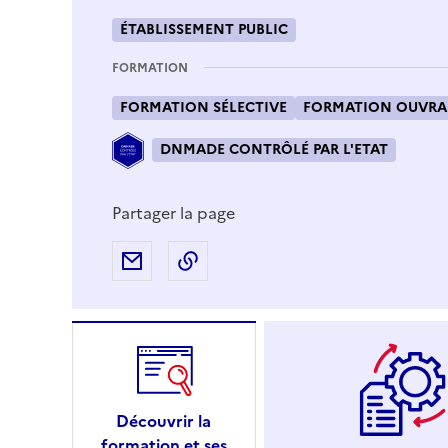
ÉTABLISSEMENT PUBLIC
FORMATION
FORMATION SÉLECTIVE
FORMATION OUVRAN
DNMADE CONTRÔLÉ PAR L'ETAT
Partager la page
Partager par e-mail
Copier l'adresse URL de la page
Découvrir la
formation et ses