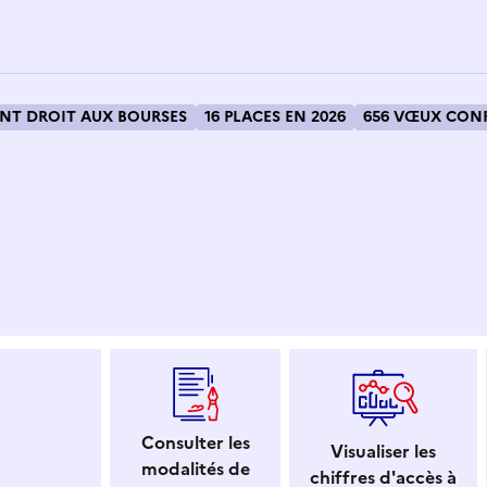
T DROIT AUX BOURSES
16 PLACES EN 2026
656 VŒUX CONF
 dans le presse-papier
Consulter les
Visualiser les
modalités de
chiffres d'accès à