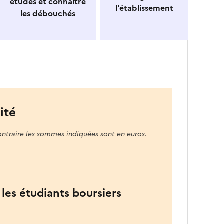
études et connaitre
l'établissement
les débouchés
ité
ontraire les sommes indiquées sont en euros.
les étudiants boursiers