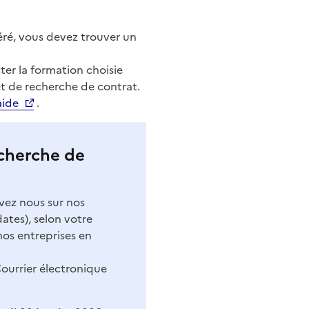
éré, vous devez trouver un
er la formation choisie
t de recherche de contrat.
aide
.
cherche de
ivez nous sur nos
ates), selon votre
nos entreprises en
ourrier électronique