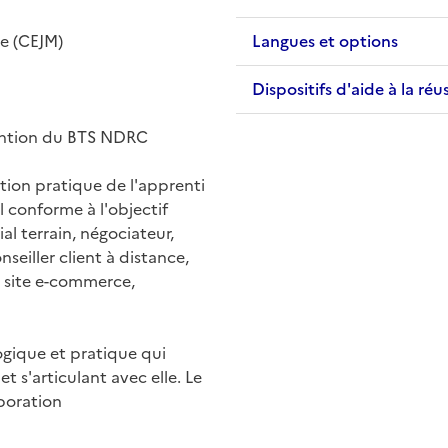
e (CEJM)
Langues et options
Dispositifs d'aide à la réu
ntion du BTS NDRC
tion pratique de l'apprenti
l conforme à l'objectif
 terrain, négociateur,
seiller client à distance,
 site e-commerce,
ogique et pratique qui
t s'articulant avec elle. Le
aboration