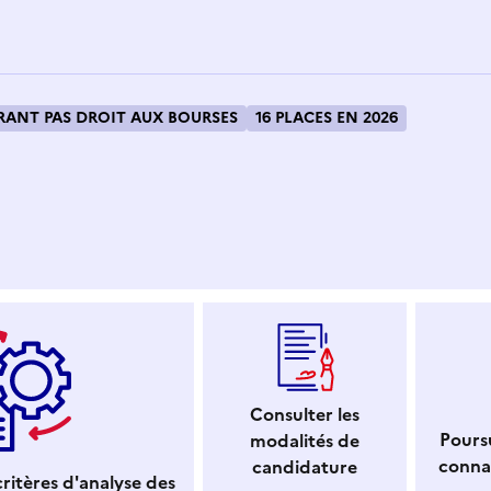
ANT PAS DROIT AUX BOURSES
16 PLACES EN 2026
 dans le presse-papier
Consulter les
Poursu
modalités de
conna
candidature
ritères d'analyse des