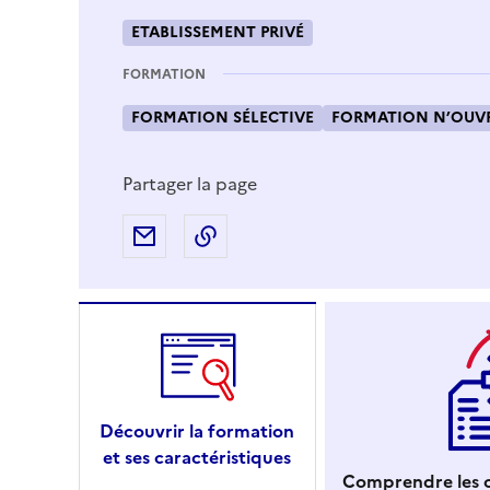
ETABLISSEMENT PRIVÉ
FORMATION
FORMATION SÉLECTIVE
FORMATION N’OUVR
Partager la page
Partager par e-mail
Copier l'adresse URL de la page
Découvrir la formation
et ses caractéristiques
Comprendre les c