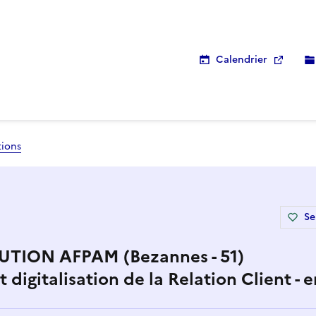
Calendrier
tions
Se
TION AFPAM (Bezannes - 51)
t digitalisation de la Relation Client -