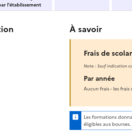
ar l'établissement
tion
À savoir
Frais de scolar
Note : Sauf indication c
Par année
Aucun frais - les frai
Les formations donna
éligibles aux bourses.