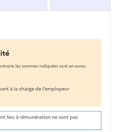
ité
ontraire les sommes indiquées sont en euros.
s sont à la charge de l'employeur
nt lieu à rémunération ne sont pas