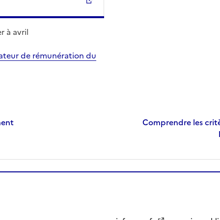
 à avril
lateur de rémunération du
ment
Comprendre les critè