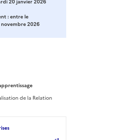
ardi 20 janvier 2026
nt :
entre le
26 novembre 2026
apprentissage
isation de la Relation
ises