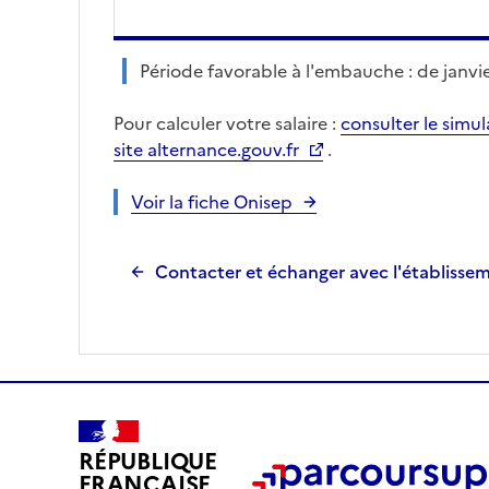
Période favorable à l'embauche : de janvier
Pour calculer votre salaire :
consulter le simu
site alternance.gouv.fr
.
Voir la fiche Onisep
Contacter et échanger avec l'établisse
RÉPUBLIQUE
FRANÇAISE