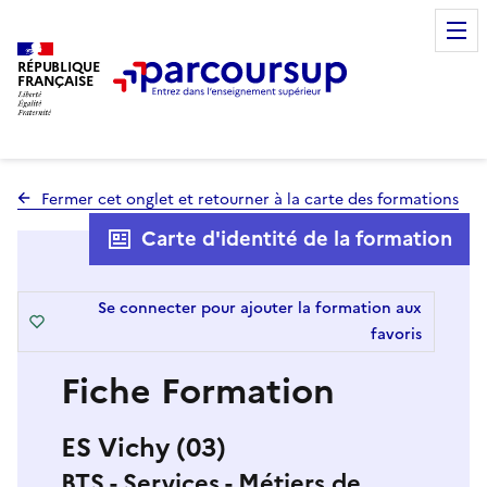
RÉPUBLIQUE
FRANÇAISE
Fermer cet onglet et retourner à la carte des formations
Carte d'identité de la formation
Se connecter pour ajouter la formation aux
favoris
Fiche Formation
ES Vichy (03)
BTS - Services - Métiers de