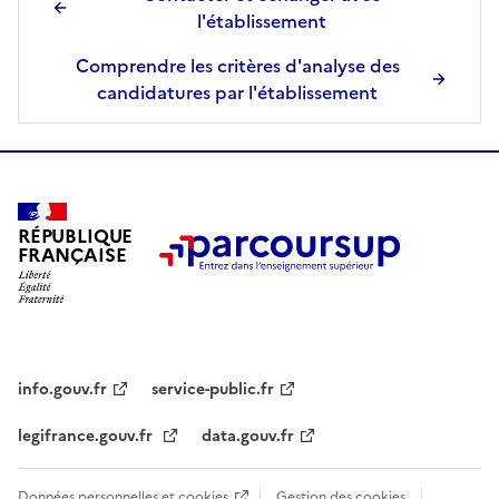
l'établissement
Comprendre les critères d'analyse des
candidatures par l'établissement
RÉPUBLIQUE
FRANÇAISE
info.gouv.fr
service-public.fr
legifrance.gouv.fr
data.gouv.fr
Données personnelles et cookies
Gestion des cookies