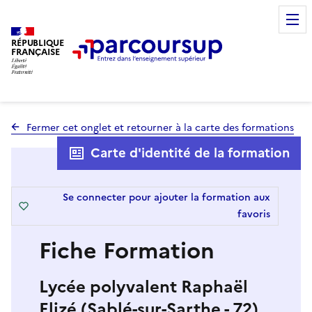
RÉPUBLIQUE
FRANÇAISE
Fermer cet onglet et retourner à la carte des formations
Carte d'identité de la formation
Se connecter pour ajouter la formation aux
favoris
Fiche Formation
Lycée polyvalent Raphaël
Elizé (Sablé-sur-Sarthe - 72)