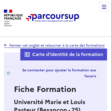
RÉPUBLIQUE
FRANÇAISE
Fermer cet onglet et retourner à la carte des formations
Carte d'identité de la formation
Se connecter pour ajouter la formation aux
favoris
Fiche Formation
Université Marie et Louis
Pasteur (Besançon - 25)