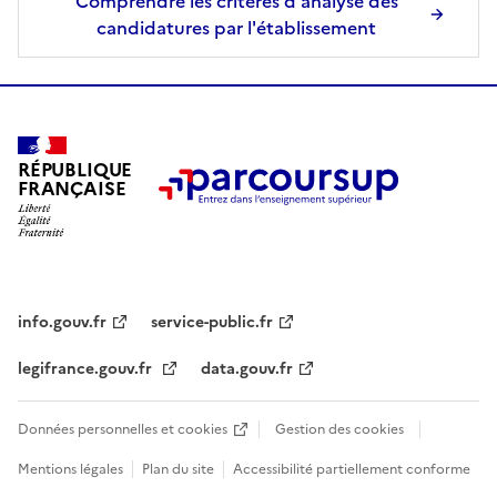
Comprendre les critères d'analyse des
candidatures par l'établissement
RÉPUBLIQUE
FRANÇAISE
info.gouv.fr
service-public.fr
legifrance.gouv.fr
data.gouv.fr
Données personnelles et cookies
Gestion des cookies
Mentions légales
Plan du site
Accessibilité partiellement conforme