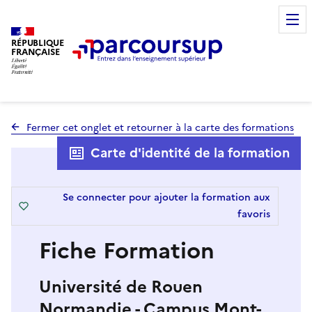
RÉPUBLIQUE
FRANÇAISE
Fermer cet onglet et retourner à la carte des formations
Carte d'identité de la formation
Se connecter pour ajouter la formation aux
favoris
Fiche Formation
Université de Rouen
Normandie - Campus Mont-