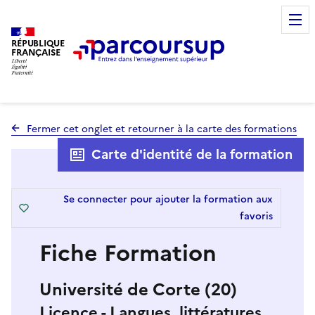
RÉPUBLIQUE
FRANÇAISE
Fermer cet onglet et retourner à la carte des formations
Carte d'identité de la formation
Se connecter pour ajouter la formation aux
favoris
Fiche Formation
Université de Corte (20)
Licence - Langues, littératures