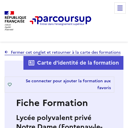
RÉPUBLIQUE
FRANÇAISE
Fermer cet onglet et retourner à la carte des formations
Carte d'identité de la formation
Se connecter pour ajouter la formation aux
favoris
Fiche Formation
Lycée polyvalent privé
Notre Dame (Fontenay-le-