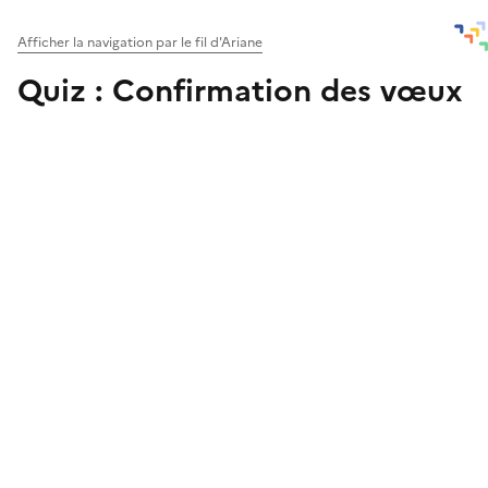
Afficher la navigation par le fil d'Ariane
Quiz : Confirmation des vœux